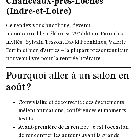
Chanceaux‑près‑Loches
(Indre‑et‑Loire)
Ce rendez-vous bucolique, devenu
incontournable, célèbre sa 29ᵉ édition. Parmi les
invités : Sylvain Tesson, David Foenkinos, Valérie
Perrin et bien d’autres – la plupart présentent
leur
nouveau livre pour la rentrée littéraire
.
Pourquoi aller à un salon en
août ?
Convivialité et découverte
: ces événements
mêlent animations, conférences et moments
festifs.
Avant-première de la rentrée
: c’est l’occasion
de rencontrer les auteurs avant la grande