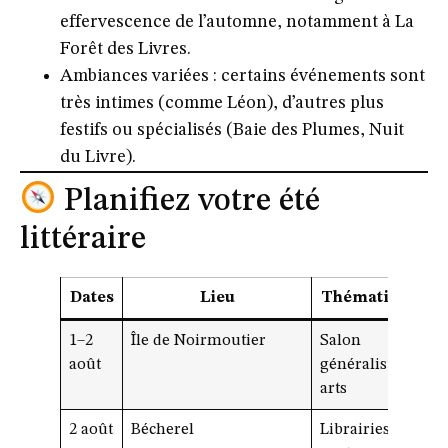
effervescence de l’automne, notamment à
La
Forêt des Livres
.
Ambiances variées
: certains événements sont
très intimes (comme Léon), d’autres plus
festifs ou spécialisés (Baie des Plumes, Nuit
du Livre).
Planifiez votre été
littéraire
Dates
Lieu
Thématique
1–2
Île de Noirmoutier
Salon
août
généraliste +
arts
2 août
Bécherel
Librairies