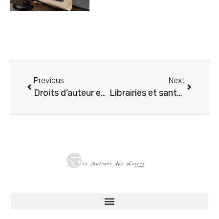
Previous
Next
Droits d’auteur et IA : victoire partielle pour Anthropic, mais la guerre continue
Librairies et santé mentale : vers une responsabilité éditoriale renforcée