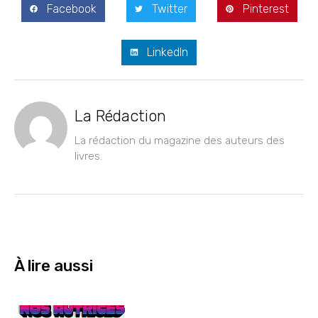
Facebook
Twitter
Pinterest
LinkedIn
La Rédaction
La rédaction du magazine des auteurs des
livres.
À lire aussi