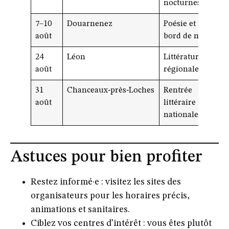
nocturnes
7–10
Douarnenez
Poésie et
août
bord de mer
24
Léon
Littérature
août
régionale
31
Chanceaux‑près‑Loches
Rentrée
août
littéraire
nationale
Astuces pour bien profiter
Restez informé·e
: visitez les sites des
organisateurs pour les horaires précis,
animations et sanitaires.
Ciblez vos centres d’intérêt
: vous êtes plutôt