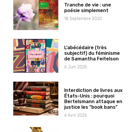
Tranche de vie : une
poésie simplement
18 Septembre 2020
L’abécédaire (très
subjectif) du féminisme
de Samantha Feitelson
6 Juin 2025
Interdiction de livres aux
États-Unis : pourquoi
Bertelsmann attaque en
justice les “book bans”
6 Avril 2026