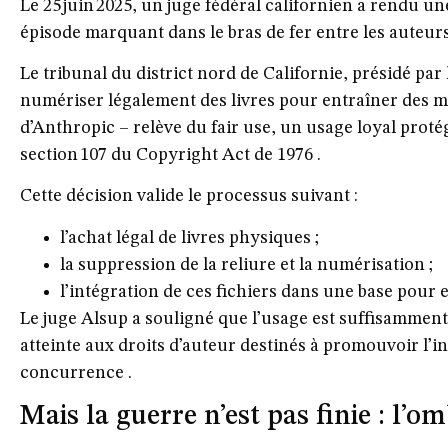
Le
25 juin 2025, un juge fédéral californien a rendu 
épisode marquant dans le bras de fer entre les auteurs et
Le tribunal du district nord de Californie, présidé par 
numériser légalement des livres pour entraîner des m
d’Anthropic – relève du
fair use
, un usage loyal proté
section 107 du Copyright Act de 1976 .
Cette décision valide le processus suivant :
l’achat légal de livres physiques ;
la suppression de la reliure et la numérisation ;
l’intégration de ces fichiers dans une base pour e
Le juge Alsup a souligné que l’usage est suffisammen
atteinte aux droits d’auteur destinés à promouvoir l’i
concurrence .
Mais la guerre n’est pas finie : l’o