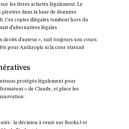
 sur les livres achetés légalement. Le
 piratées
dans la base de données
Mi. Ces copies illégales tombent hors du
ait d’alternatives légales .
s droits d’auteur », suit toujours son cours
ts pour Anthropic si la cour statuait
nératives
contenus protégés légalement pour
sformateur » de Claude, et place les
innovation .
ratés
: la décision à venir sur Books3 et