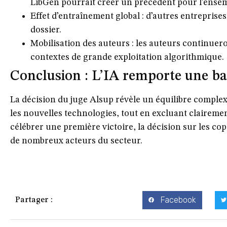
LibGen pourrait créer un précédent pour l’ensemb
Effet d’entraînement global
: d’autres entreprises
dossier.
Mobilisation des auteurs
: les auteurs continuero
contextes de grande exploitation algorithmique.
Conclusion : L’IA remporte une bat
La décision du juge Alsup révèle un équilibre complex
les nouvelles technologies, tout en excluant claireme
célébrer une première victoire, la décision sur les cop
de nombreux acteurs du secteur.
Facebook
Partager :