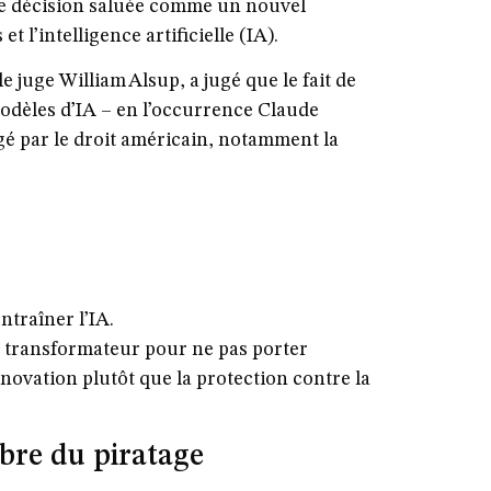
une décision saluée comme un nouvel
 l’intelligence artificielle (IA).
le juge William Alsup, a jugé que le fait de
odèles d’IA – en l’occurrence Claude
gé par le droit américain, notamment la
ntraîner l’IA.
t transformateur pour ne pas porter
nnovation plutôt que la protection contre la
mbre du piratage