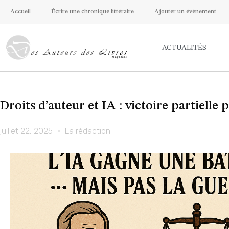
Accueil
Écrire une chronique littéraire
Ajouter un évènement
ACTUALITÉS
Droits d’auteur et IA : victoire partiell
juillet 22, 2025
La rédaction