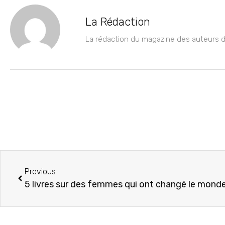
La Rédaction
La rédaction du magazine des auteurs de
Previous
5 livres sur des femmes qui ont changé le mond