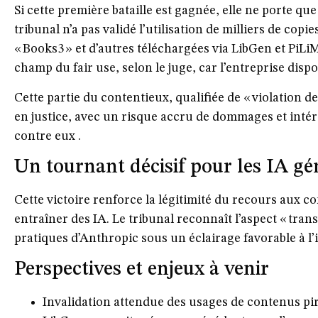
Si cette première bataille est gagnée, elle ne porte que
tribunal n’a pas validé l’utilisation de milliers de
copies
« Books3 » et d’autres téléchargées via LibGen et PiLi
champ du fair use, selon le juge, car l’entreprise dispos
Cette partie du contentieux, qualifiée de « violation de
en justice, avec un risque accru de dommages et intérê
contre eux .
Un tournant décisif pour les IA gé
Cette victoire renforce la légitimité du recours aux 
entraîner des IA. Le tribunal reconnaît l’aspect « tran
pratiques d’Anthropic sous un éclairage favorable à l’
Perspectives et enjeux à venir
Invalidation attendue des usages de contenus pi