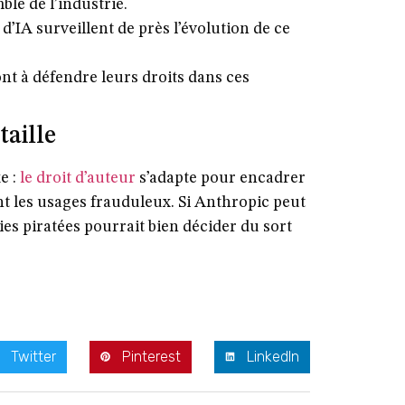
le de l’industrie.
 d’IA surveillent de près l’évolution de ce
nt à défendre leurs droits dans ces
aille
e :
le droit d’auteur
s’adapte pour encadrer
nt les usages frauduleux. Si Anthropic peut
ies piratées pourrait bien décider du sort
Twitter
Pinterest
LinkedIn