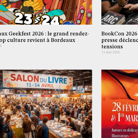
ux Geekfest 2026 : le grand rendez-
BookCon 2026 
op culture revient à Bordeaux
presse déclenc
6
tensions
11 mai 2026