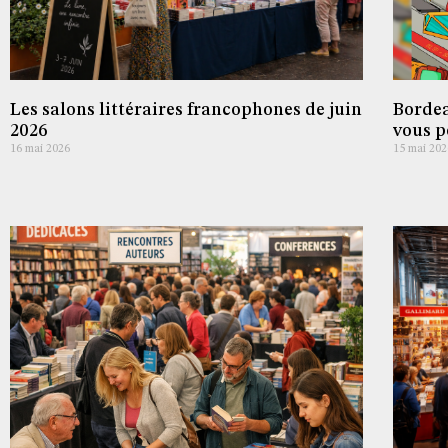
Les salons littéraires francophones de juin
Bordea
2026
vous p
16 mai 2026
15 mai 202