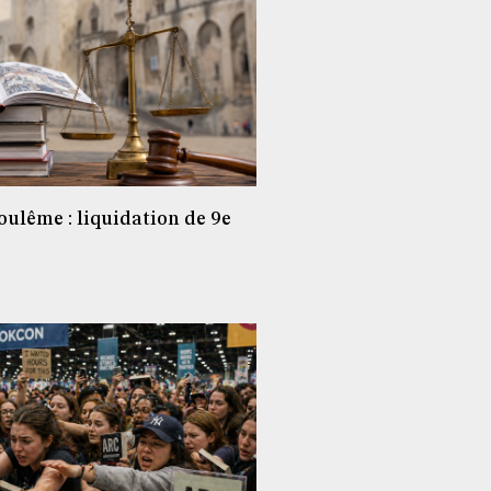
oulême : liquidation de 9e