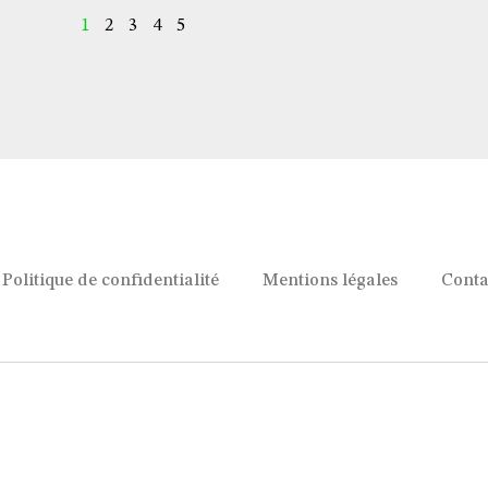
1
2
3
4
5
Politique de confidentialité
Mentions légales
Conta