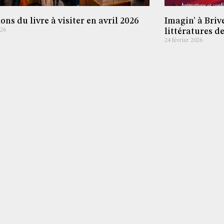
ons du livre à visiter en avril 2026
Imagin’ à Brive
026
littératures d
24 février 2026