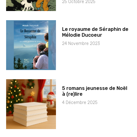
25 Octobre 2025
Le royaume de Séraphin de
Mélodie Ducoeur
24 Novembre 2023
5 romans jeunesse de Noël
à (re)lire
4 Décembre 2025