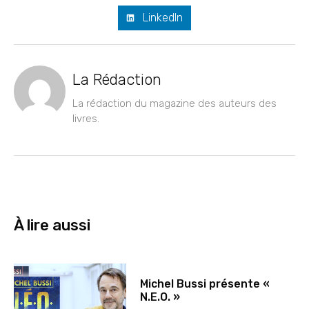
LinkedIn
La Rédaction
La rédaction du magazine des auteurs des
livres.
À lire aussi
Michel Bussi présente «
N.E.O. »