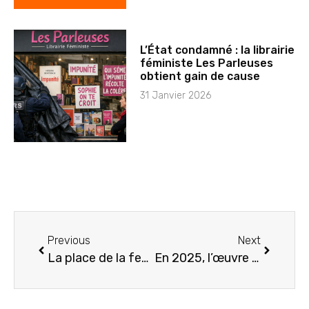
L’État condamné : la librairie
féministe Les Parleuses
obtient gain de cause
31 Janvier 2026
Previous
Next
La place de la femme dans la littérature classique et contemporaine
En 2025, l’œuvre de Colette entre dans le domaine public : une nouvelle ère pour la littérature