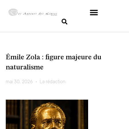
Émile Zola : figure majeure du
naturalisme
mai 30, 2026
La rédaction