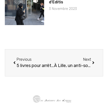
d’Editis
3 Novembre 2023
Previous
Next
5 livres pour arrêter de fumer efficacement et durablement
À Lille, un anti-sommet de l’IA dénonce une technologie imposée « à marche forcée »