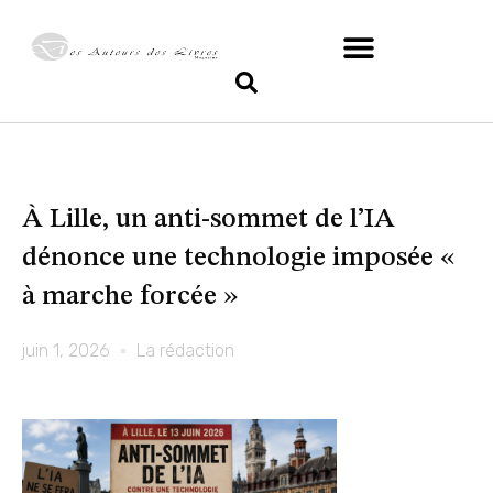
À Lille, un anti-sommet de l’IA
dénonce une technologie imposée «
à marche forcée »
juin 1, 2026
La rédaction