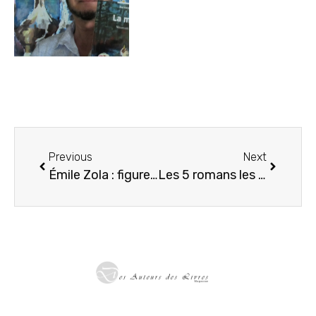
Previous
Next
Émile Zola : figure majeure du naturalisme
Les 5 romans les plus vendus début 2026 en France