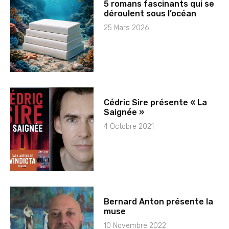
5 romans fascinants qui se
déroulent sous l’océan
25 Mars 2026
Cédric Sire présente « La
Saignée »
4 Octobre 2021
Bernard Anton présente la
muse
10 Novembre 2022