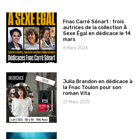
Fnac Carré Sénart : trois
autrices de la collection À
Sexe Égal en dédicace le 14
mars
6 Mars 2026
Julia Brandon en dédicace à
la Fnac Toulon pour son
roman Vita
27 Mars 2025