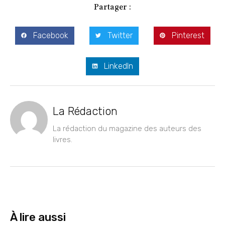
Partager :
Facebook
Twitter
Pinterest
LinkedIn
La Rédaction
La rédaction du magazine des auteurs des
livres.
À lire aussi