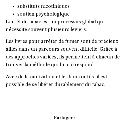
substituts nicotiniques
soutien psychologique
L’arrêt du tabac est un processus global qui
nécessite souvent plusieurs leviers.
Les livres pour arrêter de fumer sont de précieux
alliés dans un parcours souvent difficile. Grâce à
des approches variées, ils permettent à chacun de
trouver la méthode qui lui correspond.
Avec de la motivation et les bons outils, il est
possible de se libérer durablement du tabac.
Partager :