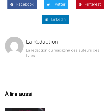
Facebook
Twitter
Pinterest
LinkedIn
La Rédaction
La rédaction du magazine des auteurs des
livres.
À lire aussi