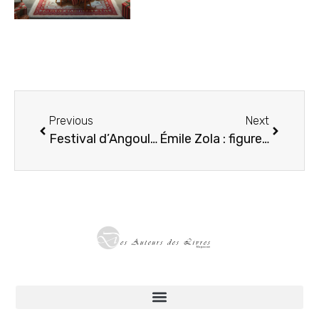
Previous
Next
Festival d’Angoulême : liquidation de 9e Art+
Émile Zola : figure majeure du naturalisme