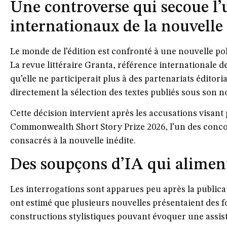
Une controverse qui secoue l’
internationaux de la nouvelle
Le monde de l’édition est confronté à une nouvelle polé
La revue littéraire
Granta
, référence internationale d
qu’elle ne participerait plus à des partenariats éditor
directement la sélection des textes publiés sous son 
Cette décision intervient après les accusations visan
Commonwealth Short Story Prize 2026
, l’un des conc
consacrés à la nouvelle inédite.
Des soupçons d’IA qui aliment
Les interrogations sont apparues peu après la publicat
ont estimé que plusieurs nouvelles présentaient des f
constructions stylistiques pouvant évoquer une assista