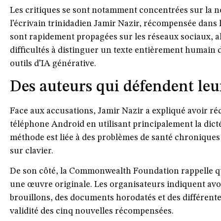
Les critiques se sont notamment concentrées sur la 
l’écrivain trinidadien Jamir Nazir, récompensée dans l
sont rapidement propagées sur les réseaux sociaux, al
difficultés à distinguer un texte entièrement humain d
outils d’IA générative.
Des auteurs qui défendent leu
Face aux accusations, Jamir Nazir a expliqué avoir ré
téléphone Android en utilisant principalement la dicté
méthode est liée à des problèmes de santé chroniques 
sur clavier.
De son côté, la Commonwealth Foundation rappelle qu
une œuvre originale. Les organisateurs indiquent av
brouillons, des documents horodatés et des différente
validité des cinq nouvelles récompensées.