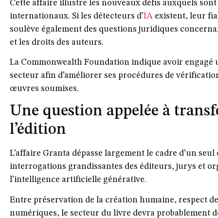
Cette affaire illustre les nouveaux défis auxquels sont 
internationaux. Si les détecteurs d’
IA
existent, leur fi
soulève également des questions juridiques concernant
et les droits des auteurs.
La Commonwealth Foundation indique avoir engagé un
secteur afin d’améliorer ses procédures de vérificati
œuvres soumises.
Une question appelée à trans
l’édition
L’affaire Granta dépasse largement le cadre d’un seul 
interrogations grandissantes des éditeurs, jurys et or
l’intelligence artificielle générative.
Entre préservation de la création humaine, respect de
numériques, le secteur du livre devra probablement d