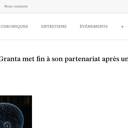
Nous contacter
CHRONIQUES
ENTRETIENS
ÉVÈNEMENTS
+
e : Granta met fin à son partenariat après u