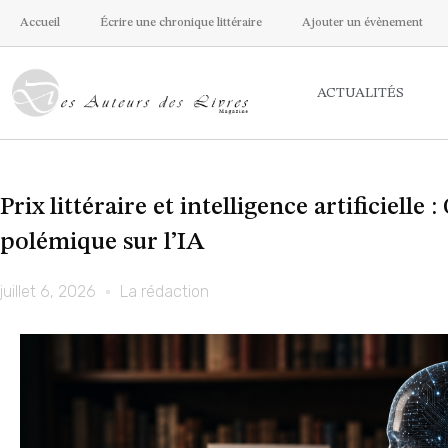
Accueil
Écrire une chronique littéraire
Ajouter un évènement
ACTUALITÉS
Prix littéraire et intelligence artificiell
polémique sur l’IA
juillet 6, 2026
La rédaction