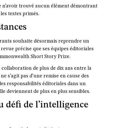
rme n’avoir trouvé aucun élément démontrant
 les textes primés.
stances
 Granta souhaite désormais reprendre un
 revue précise que ses équipes éditoriales
 Commonwealth Short Story Prize.
 collaboration de plus de dix ans entre la
ne s’agit pas d’une remise en cause des
es responsabilités éditoriales dans un
ielle deviennent de plus en plus sensibles.
u défi de l’intelligence