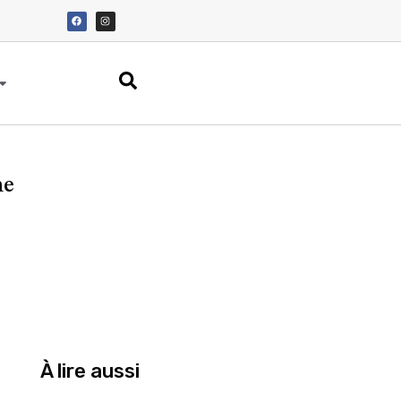
ne
À lire aussi