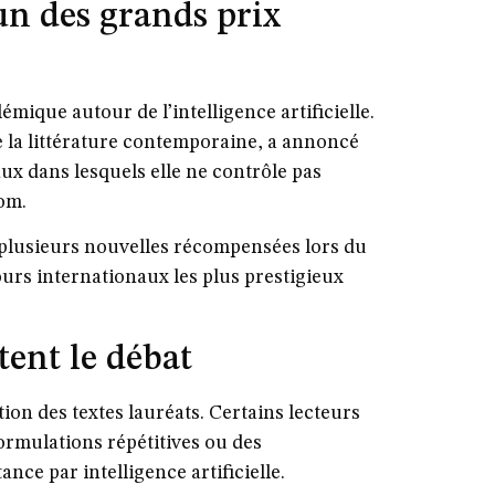
un des grands prix
mique autour de l’intelligence artificielle.
e la littérature contemporaine, a annoncé
iaux dans lesquels elle ne contrôle pas
nom.
t plusieurs nouvelles récompensées lors du
ours internationaux les plus prestigieux
ent le débat
ion des textes lauréats. Certains lecteurs
ormulations répétitives ou des
nce par intelligence artificielle.