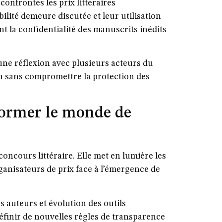
confrontés les prix littéraires
abilité demeure discutée et leur utilisation
 la confidentialité des manuscrits inédits
e réflexion avec plusieurs acteurs du
on sans compromettre la protection des
former le monde de
concours littéraire. Elle met en lumière les
ganisateurs de prix face à l’émergence de
s auteurs et évolution des outils
éfinir de nouvelles règles de transparence