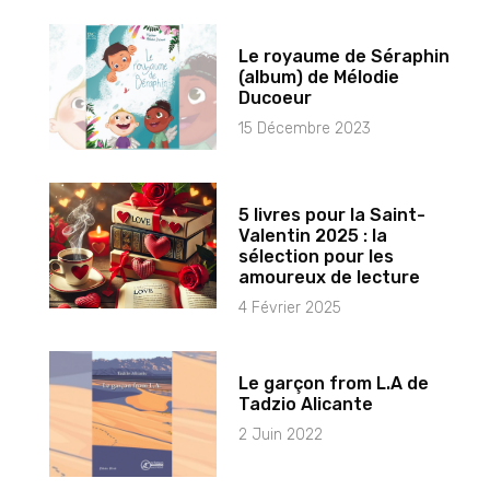
Le royaume de Séraphin
(album) de Mélodie
Ducoeur
15 Décembre 2023
5 livres pour la Saint-
Valentin 2025 : la
sélection pour les
amoureux de lecture
4 Février 2025
Le garçon from L.A de
Tadzio Alicante
2 Juin 2022