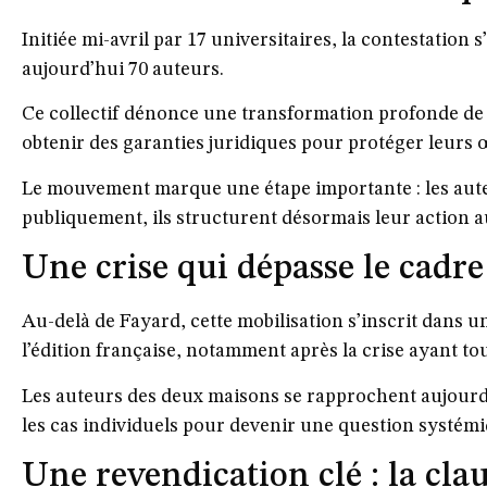
Initiée mi-avril par 17 universitaires, la contestation
aujourd’hui 70 auteurs.
Ce collectif dénonce une transformation profonde de l
obtenir des garanties juridiques pour protéger leurs œu
Le mouvement marque une étape importante : les aute
publiquement, ils structurent désormais leur action 
Une crise qui dépasse le cadre
Au-delà de Fayard, cette mobilisation s’inscrit dans u
l’édition française, notamment après la crise ayant tou
Les auteurs des deux maisons se rapprochent aujourd
les cas individuels pour devenir une
question systém
Une revendication clé : la cla