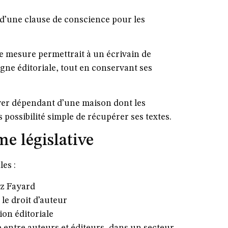
 d’une clause de conscience pour les
te mesure permettrait à un écrivain de
gne éditoriale, tout en conservant ses
uver dépendant d’une maison dont les
 possibilité simple de récupérer ses textes.
me législative
es :
ez Fayard
le droit d’auteur
ion éditoriale
e entre auteurs et éditeurs, dans un secteur