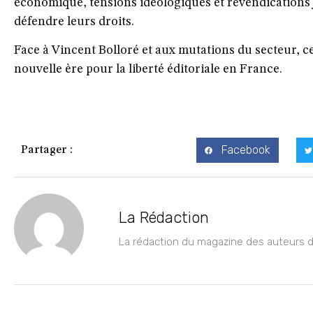
économique, tensions idéologiques et revendications j
défendre leurs droits.
Face à Vincent Bolloré et aux mutations du secteur, c
nouvelle ère pour la liberté éditoriale en France.
Facebook
Partager :
La Rédaction
La rédaction du magazine des auteurs de