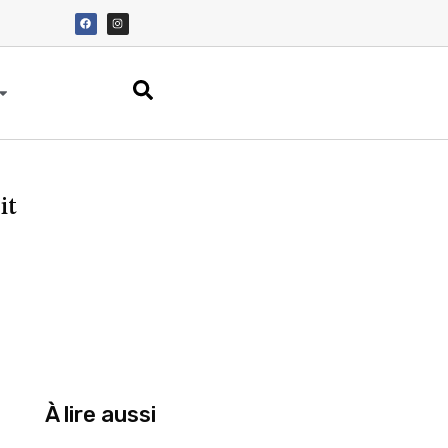
it
À lire aussi