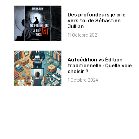
Des profondeurs je crie
vers toi de Sébastien
Jullian
11 Octobre 2021
Autoédition vs Édition
traditionnelle : Quelle voie
choisir ?
1 Octobre 2024