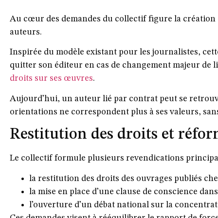
Au cœur des demandes du collectif figure la création
auteurs.
Inspirée du modèle existant pour les journalistes, cet
quitter son éditeur en cas de changement majeur de li
droits sur ses œuvres
.
Aujourd’hui, un auteur lié par contrat peut se retro
orientations ne correspondent plus à ses valeurs, sans
Restitution des droits et réfor
Le collectif formule plusieurs revendications principal
la restitution des droits des ouvrages publiés ch
la mise en place d’une clause de conscience dans 
l’ouverture d’un débat national sur la concentrat
Ces demandes visent à rééquilibrer le rapport de forc