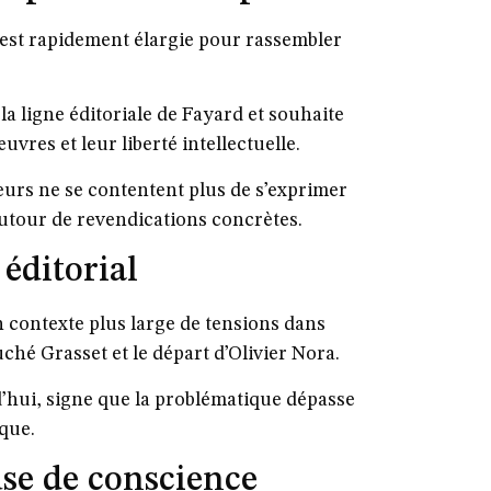
 s’est rapidement élargie pour rassembler
a ligne éditoriale de Fayard et souhaite
vres et leur liberté intellectuelle.
urs ne se contentent plus de s’exprimer
autour de revendications concrètes.
 éditorial
n contexte plus large de tensions dans
ché Grasset et le départ d’Olivier Nora.
’hui, signe que la problématique dépasse
ique
.
use de conscience