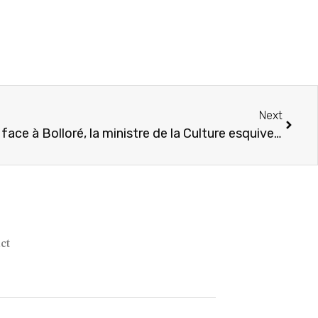
Next
Concentration de l’édition : face à Bolloré, la ministre de la Culture esquive le débat
ct