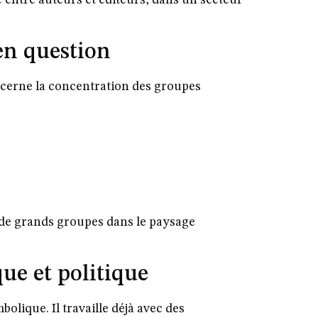
en question
oncerne la concentration des groupes
e de grands groupes dans le paysage
ue et politique
bolique. Il travaille déjà avec des