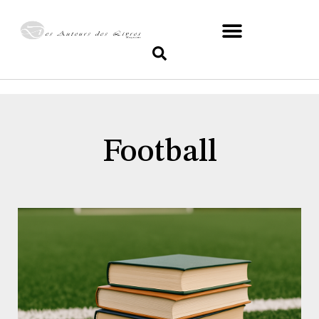
Football