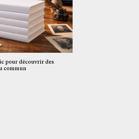
ic pour découvrir des
 du commun