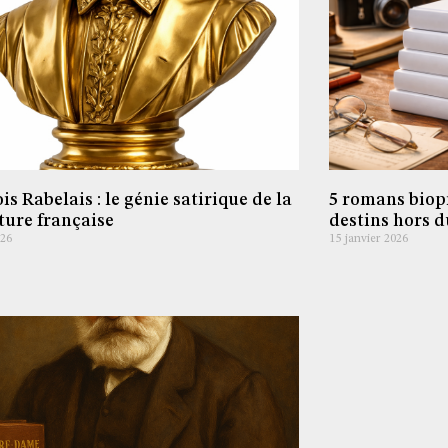
is Rabelais : le génie satirique de la
5 romans biop
ature française
destins hors
026
15 janvier 2026