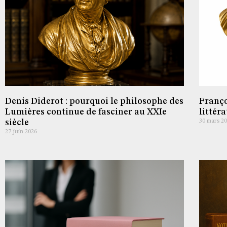
Denis Diderot : pourquoi le philosophe des
Franço
Lumières continue de fasciner au XXIe
littér
siècle
30 mars 2
27 juin 2026