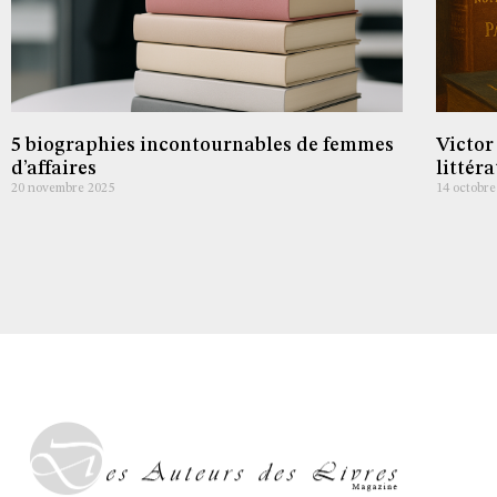
5 biographies incontournables de femmes
Victor
d’affaires
littér
20 novembre 2025
14 octobre