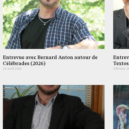
Entrevue avec Bernard Anton autour de
Entrev
Célébrades (2026)
Textos
24 avril 2026
9 février 