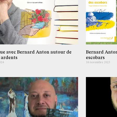
ue avec Bernard Anton autour de
Bernard Anton
 ardents
escobars
2024
16 novembre 2023