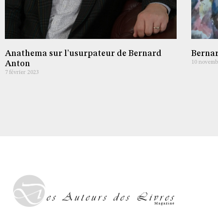
Anathema sur l’usurpateur de Bernard
Bernar
Anton
10 novemb
7 février 2023