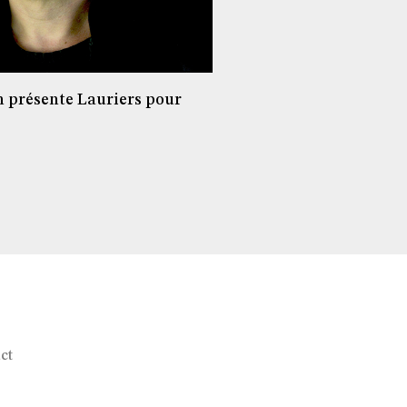
 présente Lauriers pour
ct