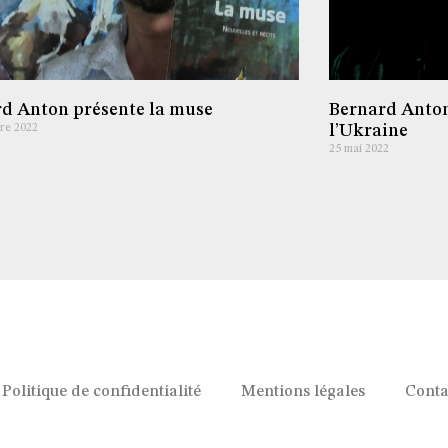
d Anton présente la muse
Bernard Anton
re 2022
l’Ukraine
25 mai 2022
Politique de confidentialité
Mentions légales
Conta