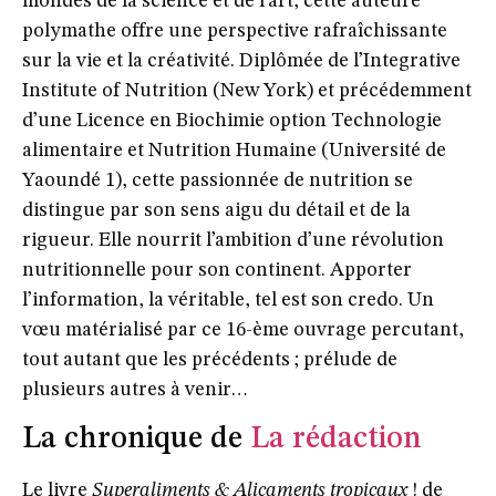
mondes de la science et de l’art, cette auteure
polymathe offre une perspective rafraîchissante
sur la vie et la créativité. Diplômée de l’Integrative
Institute of Nutrition (New York) et précédemment
d’une Licence en Biochimie option Technologie
alimentaire et Nutrition Humaine (Université de
Yaoundé 1), cette passionnée de nutrition se
distingue par son sens aigu du détail et de la
rigueur. Elle nourrit l’ambition d’une révolution
nutritionnelle pour son continent. Apporter
l’information, la véritable, tel est son credo. Un
vœu matérialisé par ce 16-ème ouvrage percutant,
tout autant que les précédents ; prélude de
plusieurs autres à venir…
La chronique de
La rédaction
Le livre
Superaliments & Alicaments tropicaux
! de