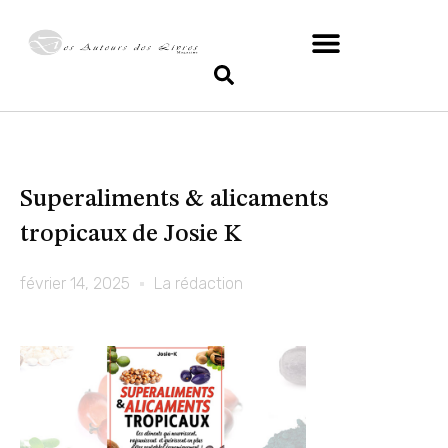
Superaliments & alicaments
tropicaux de Josie K
février 14, 2025
La rédaction