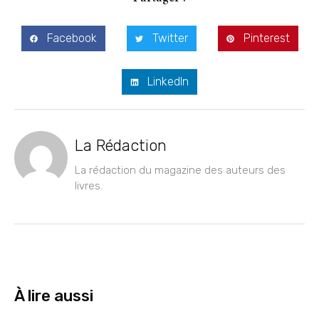
Facebook
Twitter
Pinterest
LinkedIn
La Rédaction
La rédaction du magazine des auteurs des
livres.
À lire aussi