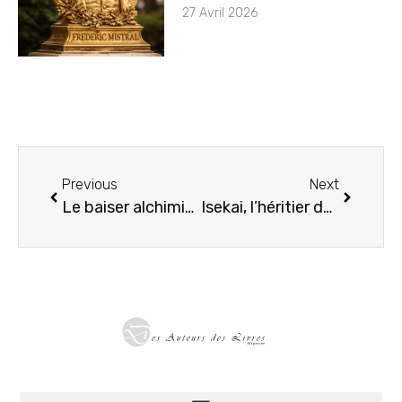
27 Avril 2026
Previous
Next
Le baiser alchimique de Max de Ridder
Isekai, l’héritier de l’autre monde de Jean-Louis Vill