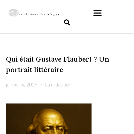
Qui était Gustave Flaubert ? Un
portrait littéraire
janvier 3, 2026
La rédaction