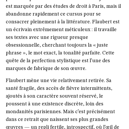
est marquée par des études de droit à Paris, mais il
abandonne rapidement ce cursus pour se
consacrer pleinement à la littérature. Flaubert est
un écrivain extrêmement méticuleux : il travaille
ses textes avec une rigueur presque
obsessionnelle, cherchant toujours la « juste
phrase », le mot exact, la tonalité parfaite. Cette
quête de la perfection stylistique est l’une des
marques de fabrique de son œuvre.
Flaubert mène une vie relativement retirée. Sa
santé fragile, des accès de fièvre intermittents,
ajoutés à son caractère souvent réservé, le
poussent à une existence discrète, loin des
mondanités parisiennes. Mais c’est précisément
dans ce retrait que naissent ses plus grandes
œuvres — un repli fertile, introspectif, où l’œil de