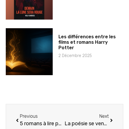
Les différences entre les
films et romans Harry
Potter
2 Décembre 2025
Previous
Next
5 romans à lire pour bien commencer 2026
La poésie se vend-elle toujours en 2026 ? L’état réel d’un genre qui résiste