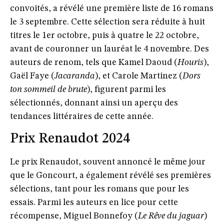
convoités, a révélé une première liste de 16 romans
le 3 septembre. Cette sélection sera réduite à huit
titres le 1er octobre, puis à quatre le 22 octobre,
avant de couronner un lauréat le 4 novembre. Des
auteurs de renom, tels que
Kamel Daoud
(
Houris
),
Gaël Faye
(
Jacaranda
), et
Carole Martinez
(
Dors
ton sommeil de brute
), figurent parmi les
sélectionnés, donnant ainsi un aperçu des
tendances littéraires de cette année.
Prix Renaudot 2024
Le prix Renaudot, souvent annoncé le même jour
que le Goncourt, a également révélé ses premières
sélections, tant pour les romans que pour les
essais. Parmi les auteurs en lice pour cette
récompense,
Miguel Bonnefoy
(
Le Rêve du jaguar
)