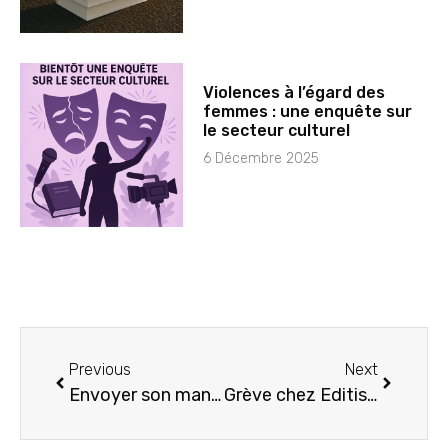
Violences à l’égard des
femmes : une enquête sur
le secteur culturel
6 Décembre 2025
Previous
Next
Envoyer son manuscrit à une maison d’édition : Guide complet pour les auteurs
Grève chez Editis : Impact sur l’industrie du livre et ses conséquences