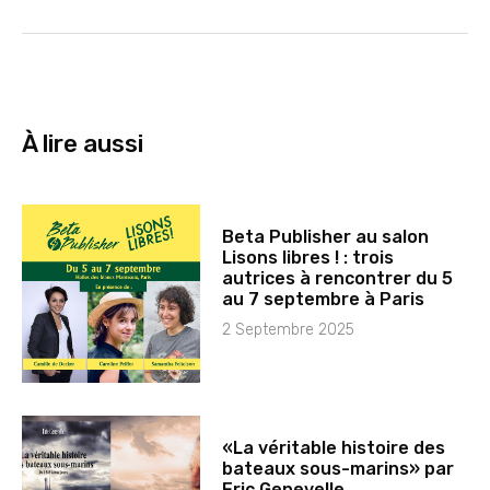
À lire aussi
Beta Publisher au salon
Lisons libres ! : trois
autrices à rencontrer du 5
au 7 septembre à Paris
2 Septembre 2025
«La véritable histoire des
bateaux sous-marins» par
Eric Genevelle