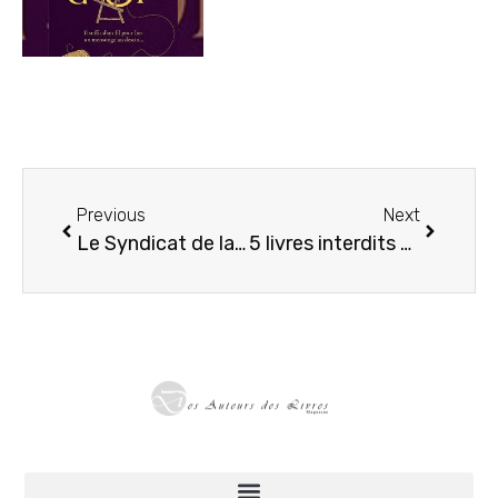
Previous
Next
Le Syndicat de la Librairie française propose une taxe sur les grands acteurs du livre
5 livres interdits ou censurés en France qui ont marqué l’histoire littéraire