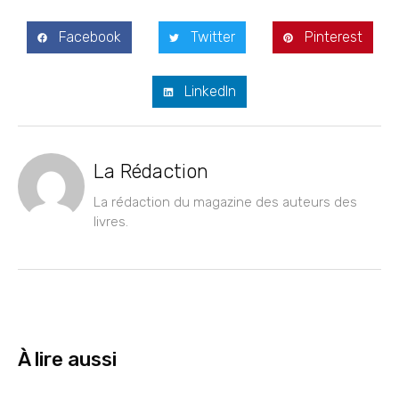
Facebook
Twitter
Pinterest
LinkedIn
La Rédaction
La rédaction du magazine des auteurs des
livres.
À lire aussi