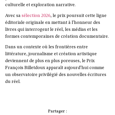
culturelle et exploration narrative.
Avec sa
sélection 2026
, le prix poursuit cette ligne
éditoriale originale en mettant à l’honneur des
livres qui interrogent le réel, les médias et les
formes contemporaines de création documentaire.
Dans un contexte où les frontières entre
littérature, journalisme et création artistique
deviennent de plus en plus poreuses, le Prix
François Billetdoux apparaît aujourd’hui comme
un observatoire privilégié des nouvelles écritures
du réel.
Partager :