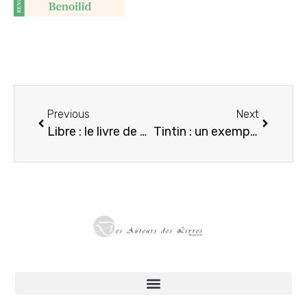
Previous
Next
Libre : le livre de Nicolas Sarkozy à l’épreuve de sa détention
Tintin : un exemplaire de On a marché sur la Lune signé par Hergé et des astronautes Apollo vendu 71.000 €