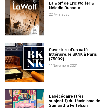
La Wolf de Éric Wolfer &
Mélodie Ducoeur
22 Avril 2025
Ouverture d’un café
littéraire, le BKNK à Paris
(75009)
17 Novembre 2021
L’abécédaire (très
subjectif) du féminisme de
Samantha Feitelson