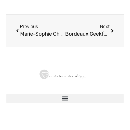
Previous
Next
Marie-Sophie Charpentier en dédicace à Valence le 23 mai
Bordeaux Geekfest 2026 : le grand rendez-vous pop culture revient à Bordeaux