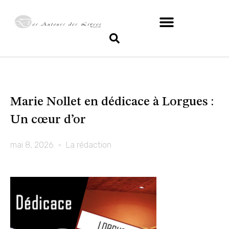
Marie Nollet en dédicace à Lorgues :
Un cœur d’or
mai 8, 2026
La rédaction