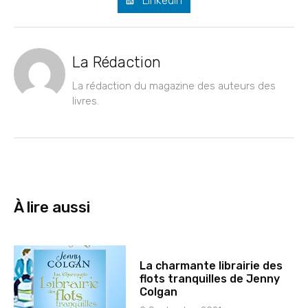
LinkedIn
La Rédaction
La rédaction du magazine des auteurs des
livres.
À lire aussi
La charmante librairie des
flots tranquilles de Jenny
Colgan