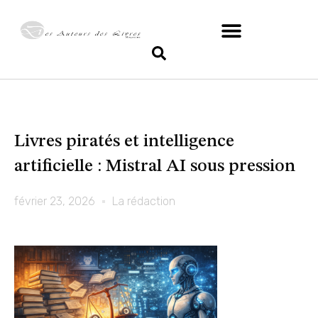
Livres piratés et intelligence
artificielle : Mistral AI sous pression
février 23, 2026
La rédaction