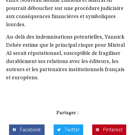
entre Nouveau Monde Éditions et Mistral AI
pourrait déboucher sur une
procédure judiciaire
aux conséquences financières et symboliques
lourdes.
Au-delà des indemnisations potentielles, Yannick
Dehée estime que le principal risque pour Mistral
AI serait
réputationnel
, susceptible de fragiliser
durablement ses relations avec les éditeurs, les
auteurs et les partenaires institutionnels français
et européens.
Partager :
Facebook
Twitter
Pinterest