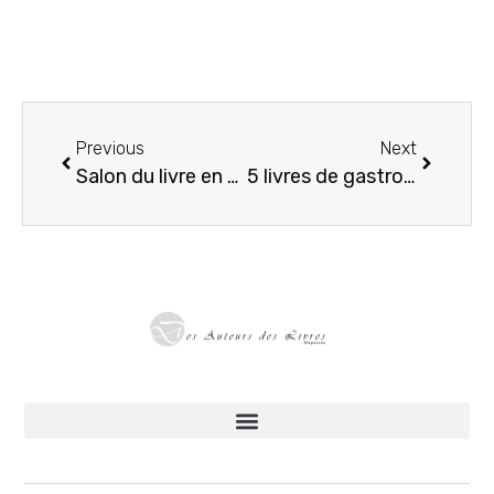
Previous
Next
Salon du livre en mars 2026 : le calendrier des rendez-vous littéraires
5 livres de gastronomie française à offrir ou à s’offrir