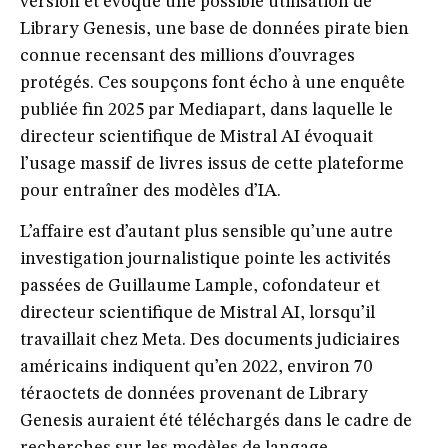
version et évoque une possible utilisation de
Library Genesis
, une base de données pirate bien
connue recensant des millions d’ouvrages
protégés. Ces soupçons font écho à une enquête
publiée fin 2025 par Mediapart, dans laquelle le
directeur scientifique de Mistral AI évoquait
l’usage massif de livres issus de cette plateforme
pour entraîner des modèles d’IA.
L’affaire est d’autant plus sensible qu’une autre
investigation journalistique pointe les activités
passées de
Guillaume Lample
, cofondateur et
directeur scientifique de Mistral AI, lorsqu’il
travaillait chez
Meta
. Des documents judiciaires
américains indiquent qu’en 2022, environ
70
téraoctets de données
provenant de Library
Genesis auraient été téléchargés dans le cadre de