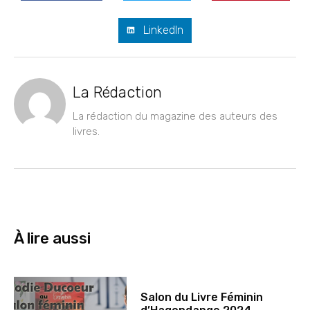
LinkedIn
La Rédaction
La rédaction du magazine des auteurs des
livres.
À lire aussi
Salon du Livre Féminin