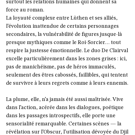
surtout les relations humaines qui donnent sa
force au roman.
La loyauté complexe entre Lùthen et ses alliés,
l’évolution inattendue de certains personnages
secondaires, la vulnérabilité de figures jusque-là
presque mythiques comme le Roi-Sorcier… tout
respire la justesse émotionnelle. Le duo De Clairval
excelle particulièrement dans les zones grises : ici,
pas de manichéisme, pas de héros immaculés,
seulement des êtres cabossés, faillibles, qui tentent
de survivre à leurs regrets comme à leurs ennemis.
La plume, elle, n’a jamais été aussi maîtrisée. Vive
dans l’action, acérée dans les dialogues, poétique
dans les passages introspectifs, elle porte une
sensorialité remarquable. Certaines scènes — la
révélation sur l’Obscur, l’utilisation dévoyée du Djil