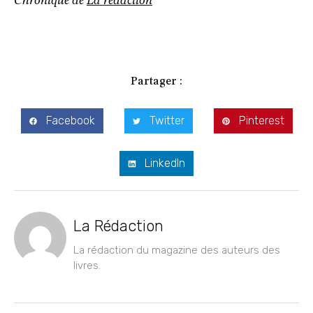
Chronique de
La rédaction
Partager :
Facebook
Twitter
Pinterest
LinkedIn
La Rédaction
La rédaction du magazine des auteurs des
livres.