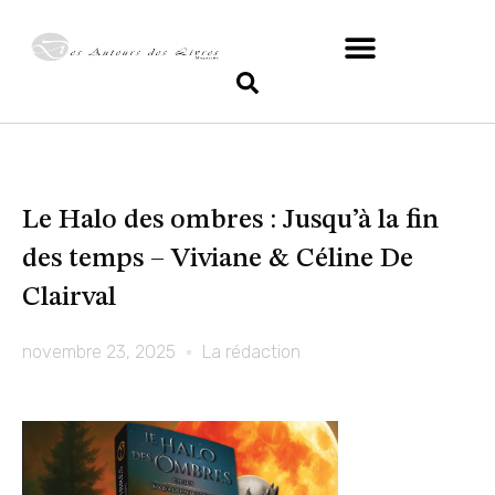
Le Halo des ombres : Jusqu’à la fin
des temps – Viviane & Céline De
Clairval
novembre 23, 2025
La rédaction