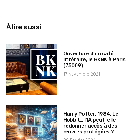
À lire aussi
Ouverture d’un café
littéraire, le BKNK à Paris
(75009)
17 Novembre 2021
Harry Potter, 1984, Le
Hobbit… l’IA peut-elle
redonner accès à des
œuvres protégées ?