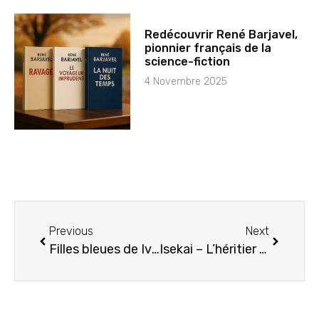
Redécouvrir René Barjavel,
pionnier français de la
science-fiction
4 Novembre 2025
Previous
Next
Filles bleues de Ivar Ch’Vavar
Isekai – L’héritier de l’autre monde, tome 3 : Le passage de Jean-Louis Vill