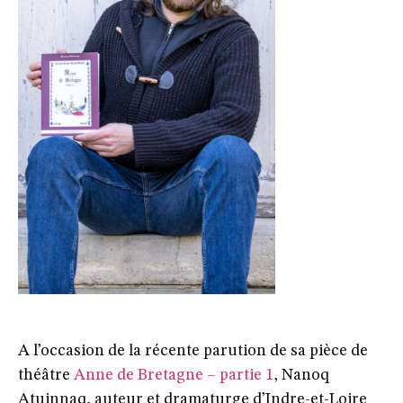
A l’occasion de la récente parution de sa pièce de
théâtre
Anne de Bretagne – partie 1
, Nanoq
Atuinnaq, auteur et dramaturge d’Indre-et-Loire