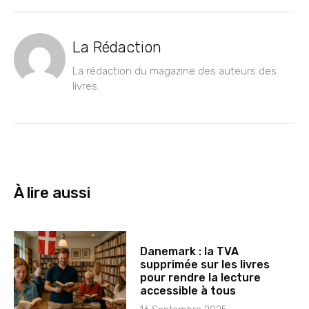
La Rédaction
La rédaction du magazine des auteurs des
livres.
À lire aussi
Danemark : la TVA
supprimée sur les livres
pour rendre la lecture
accessible à tous