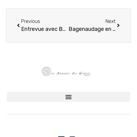
Previous
Next
Entrevue avec Bernard Anton autour de Textos ardents
Bagenaudage en Touraine : un regard nouveau sur les châteaux de la région