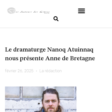
Le dramaturge Nanoq Atuinnaq
nous présente Anne de Bretagne
février 26, 2025
La rédaction