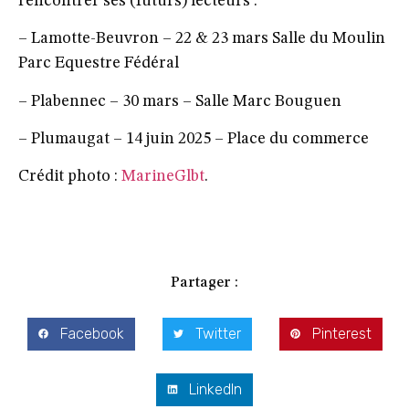
rencontrer ses (futurs) lecteurs :
– Lamotte-Beuvron – 22 & 23 mars Salle du Moulin
Parc Equestre Fédéral
– Plabennec – 30 mars – Salle Marc Bouguen
– Plumaugat – 14 juin 2025 – Place du commerce
Crédit photo :
MarineGlbt
.
Partager :
Facebook
Twitter
Pinterest
LinkedIn