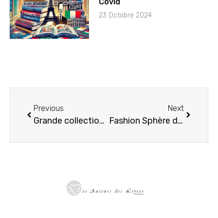
Covid
23 Octobre 2024
Previous
Next
Grande collection : suivi du manuel du collectionneur de Lucifer
Fashion Sphère de Anne Montouroy & Isabelle Oziol De Pignol