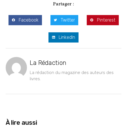
Partager :
Facebook
Twitter
Pinterest
LinkedIn
La Rédaction
La rédaction du magazine des auteurs des
livres.
À lire aussi