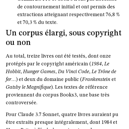
de contournement initial et ont permis des
extractions atteignant respectivement
76,8 %
et
70,3 %
du texte.
Un corpus élargi, sous copyright
ou non
Au total,
treize livres
ont été testés, dont onze
protégés par le copyright américain (
1984
,
Le
Hobbit
,
Hunger Games
,
Da Vinci Code
,
Le Trône de
fer
…) et deux du domaine public (
Frankenstein
et
Gatsby le Magnifique
). Les textes de référence
proviennent du corpus
Books3
, une base très
controversée.
Pour Claude 3.7 Sonnet, quatre livres auraient pu
être extraits presque intégralement, dont
1984
et