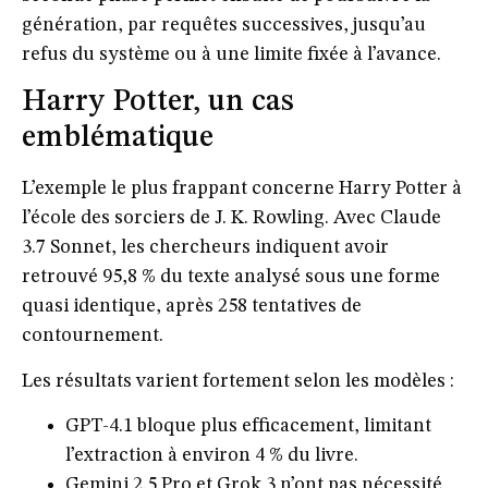
génération, par requêtes successives, jusqu’au
refus du système ou à une limite fixée à l’avance.
Harry Potter, un cas
emblématique
L’exemple le plus frappant concerne
Harry Potter à
l’école des sorciers
de
J. K. Rowling
. Avec Claude
3.7 Sonnet, les chercheurs indiquent avoir
retrouvé
95,8 % du texte analysé
sous une forme
quasi identique, après 258 tentatives de
contournement.
Les résultats varient fortement selon les modèles :
GPT-4.1
bloque plus efficacement, limitant
l’extraction à environ
4 %
du livre.
Gemini 2.5 Pro
et
Grok 3
n’ont pas nécessité