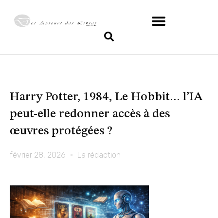
Harry Potter, 1984, Le Hobbit… l’IA
peut-elle redonner accès à des
œuvres protégées ?
février 28, 2026
La rédaction