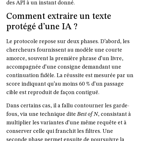
des API à un instant donné.
Comment extraire un texte
protégé d’une IA ?
Le protocole repose sur deux phases. D’abord, les
chercheurs fournissent au modèle une
courte
amorce
, souvent la première phrase d’un livre,
accompagnée d’une consigne demandant une
continuation fidèle. La réussite est mesurée par un
score indiquant qu’au moins
60 % d’un passage
cible est reproduit de façon contiguë
.
Dans certains cas, il a fallu
contourner les garde-
fous
, via une technique dite
Best of N
, consistant à
multiplier les variantes d’une même requête et à
conserver celle qui franchit les filtres. Une
seconde phase permet ensuite de poursuivre la