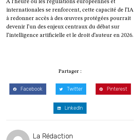
À l’heure où les régulations européennes et
internationales se renforcent, cette capacité de l’IA
à redonner accès à des œuvres protégées pourrait
devenir
l’un des enjeux centraux du débat sur
l’intelligence artificielle et le droit d’auteur en 2026
.
Partager :
Facebook
Twitter
Pinterest
LinkedIn
La Rédaction