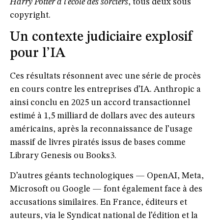
Harry Potter à l’école des sorciers
, tous deux sous
copyright.
Un contexte judiciaire explosif
pour l’IA
Ces résultats résonnent avec une série de
procès
en cours contre les entreprises d’IA
.
Anthropic
a
ainsi conclu en 2025 un accord transactionnel
estimé à
1,5 milliard de dollars
avec des auteurs
américains, après la reconnaissance de l’usage
massif de livres piratés issus de bases comme
Library Genesis ou Books3.
D’autres géants technologiques — OpenAI, Meta,
Microsoft ou Google — font également face à des
accusations similaires. En France, éditeurs et
auteurs, via le
Syndicat national de l’édition
et la