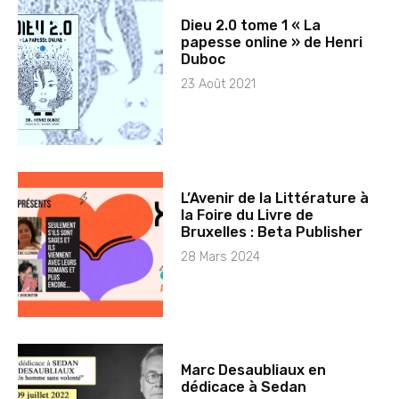
Dieu 2.0 tome 1 « La
papesse online » de Henri
Duboc
23 Août 2021
L’Avenir de la Littérature à
la Foire du Livre de
Bruxelles : Beta Publisher
28 Mars 2024
Marc Desaubliaux en
dédicace à Sedan