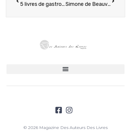
5 livres de gastronomie française à offrir ou à s’offrir
Simone de Beauvoir : portrait d’une intellectuelle majeure du XXe siècle
© 2026 Magazine Des Auteurs Des Livres