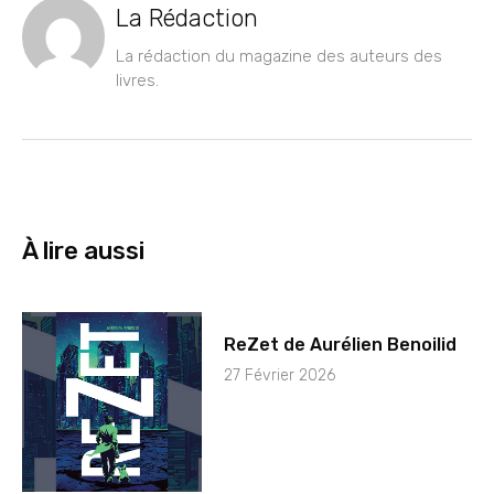
La Rédaction
La rédaction du magazine des auteurs des
livres.
À lire aussi
ReZet de Aurélien Benoilid
27 Février 2026