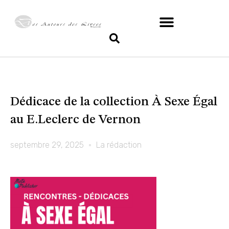
Dédicace de la collection À Sexe Égal
au E.Leclerc de Vernon
septembre 29, 2025
La rédaction