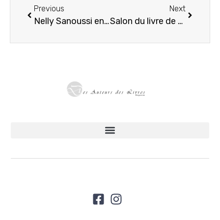
Previous
Next
Nelly Sanoussi en dédicace au Cultura Bay2 le 20 septembre
Salon du livre de Saint-Victoret 2025 : dimanche 12 octobre