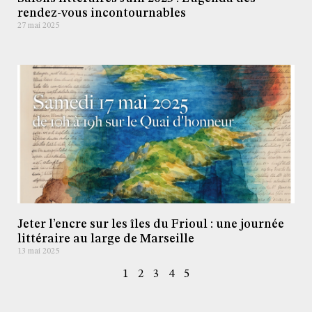
rendez-vous incontournables
27 mai 2025
Jeter l’encre sur les îles du Frioul : une journée
littéraire au large de Marseille
13 mai 2025
1
2
3
4
5