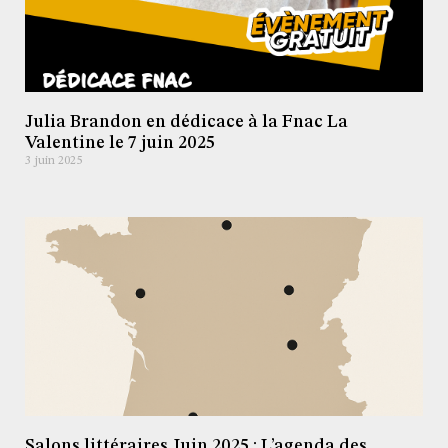
Julia Brandon en dédicace à la Fnac La
Valentine le 7 juin 2025
3 juin 2025
Salons littéraires Juin 2025 : L’agenda des