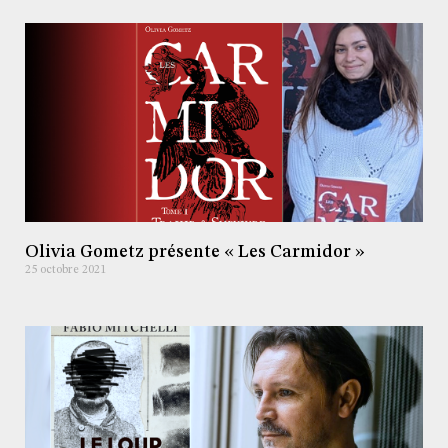
Olivia Gometz présente « Les Carmidor »
25 octobre 2021