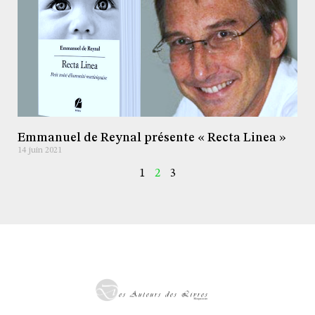
Emmanuel de Reynal présente « Recta Linea »
14 juin 2021
1
2
3