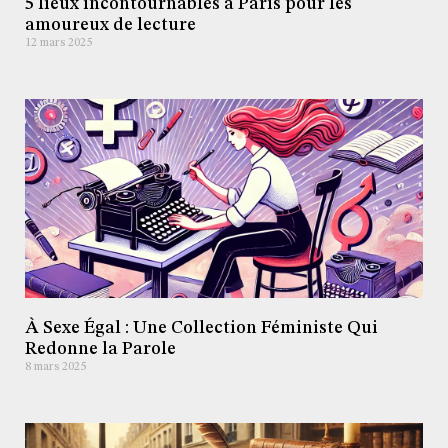
5 lieux incontournables à Paris pour les
amoureux de lecture
12 mars 2025
À Sexe Égal : Une Collection Féministe Qui
Redonne la Parole
8 mars 2025