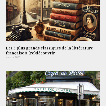
Les 5 plus grands classiques de la littérature
française à (re)découvrir
4 mars 2025