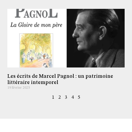
Les écrits de Marcel Pagnol : un patrimoine
littéraire intemporel
19 février 2025
1
2
3
4
5